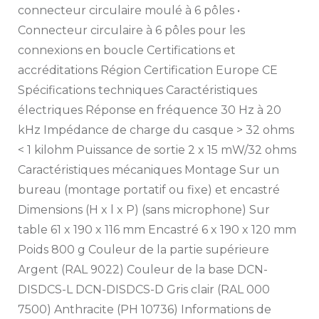
connecteur circulaire moulé à 6 pôles •
Connecteur circulaire à 6 pôles pour les
connexions en boucle Certifications et
accréditations Région Certification Europe CE
Spécifications techniques Caractéristiques
électriques Réponse en fréquence 30 Hz à 20
kHz Impédance de charge du casque > 32 ohms
< 1 kilohm Puissance de sortie 2 x 15 mW/32 ohms
Caractéristiques mécaniques Montage Sur un
bureau (montage portatif ou fixe) et encastré
Dimensions (H x l x P) (sans microphone) Sur
table 61 x 190 x 116 mm Encastré 6 x 190 x 120 mm
Poids 800 g Couleur de la partie supérieure
Argent (RAL 9022) Couleur de la base DCN-
DISDCS-L DCN-DISDCS-D Gris clair (RAL 000
7500) Anthracite (PH 10736) Informations de