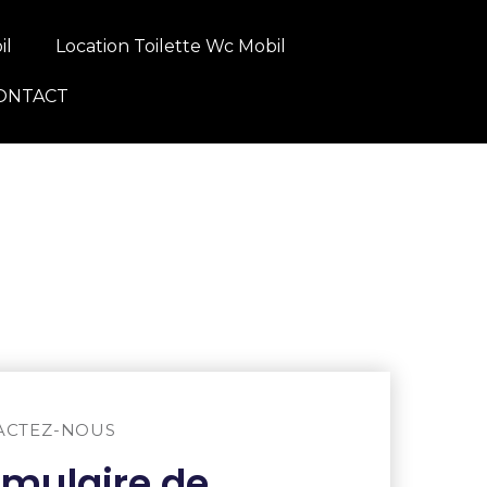
il
Location Toilette Wc Mobil
ONTACT
ACTEZ-NOUS
rmulaire de