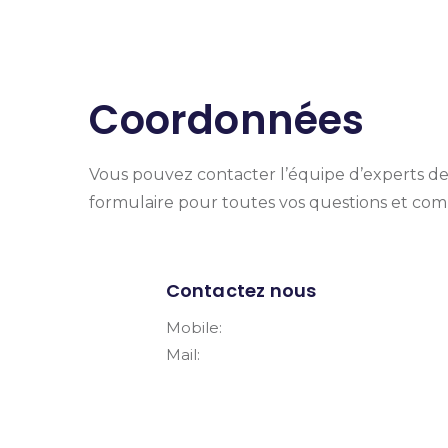
Coordonnées
Vous pouvez contacter l’équipe d’experts de
formulaire pour toutes vos questions et com
Contactez nous
Mobile:
+212661476646
Mail:
Nsy.Maroc@gmail.Com