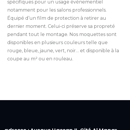
spécifiques pour un usage événementiel
notamment pour les salons professionnels.
Équipé d’un film de protection à retirer au
dernier moment. Celui-ci préserve sa propreté
pendant tout le montage. Nos moquettes sont
disponibles en plusieurs couleurs telle que
rouge, bleue, jaune, vert, noir… et disponible à la
coupe au m² ou en rouleau.