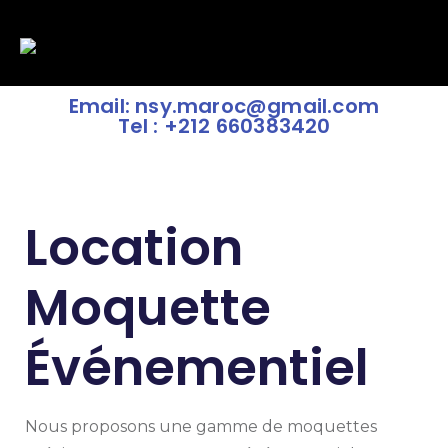
Email: nsy.maroc@gmail.com
Tel : +212 660383420
Location
Moquette
Événementiel
Nous proposons une gamme de moquettes