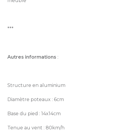
meuble
***
Autres informations
:
Structure en aluminium
Diamètre poteaux : 6cm
Base du pied : 14x14cm
Tenue au vent : 80km/h