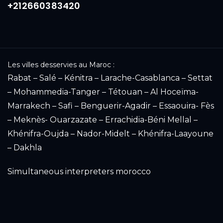
+212660383420
Les villes desservies au Maroc :
Rabat – Salé – Kénitra – Larache-Casablanca – Settat
– Mohammedia-Tanger – Tétouan – Al Hoceïma-
Marrakech – Safi – Benguerir-Agadir – Essaouira- Fès
– Meknès- Ouarzazate – Errachidia-Béni Mellal –
Khénifra-Oujda – Nador-Midelt – Khénifra-Laayoune
– Dakhla
Simultaneous interpreters morocco