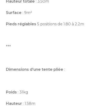
Hauteur totale
: 3.50m
Surface
: 9m²
Pieds réglables
5 positions de 1.80 à 2.2m
***
Dimensions d’une tente pliée
:
Poids
: 31kg
Hauteur
: 1.58m