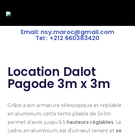
Email: nsy.maroc@gmail.com
Tel : +212 660383420
Location Dalot
Pagode 3m x 3m
Grâce à son armature télescopique et repliable
en aluminium, cette tente pliable de 3x3m
permet d’avoir jusqu’à 5
hauteurs réglables
. Le
cadre, en aluminium, est d’un seul tenant et
se