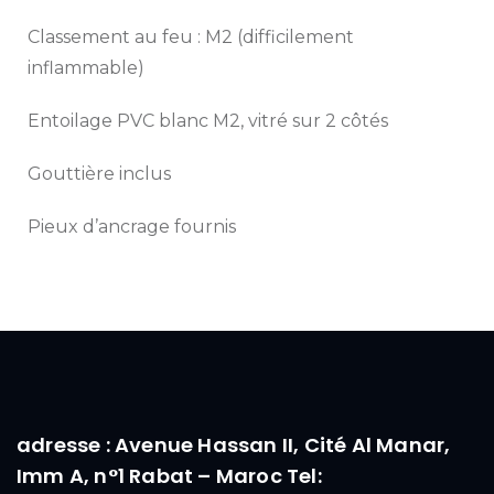
Classement au feu : M2 (difficilement
inflammable)
Entoilage PVC blanc M2, vitré sur 2 côtés
Gouttière inclus
Pieux d’ancrage fournis
adresse : Avenue Hassan II, Cité Al Manar,
Imm A, n°1 Rabat – Maroc Tel: