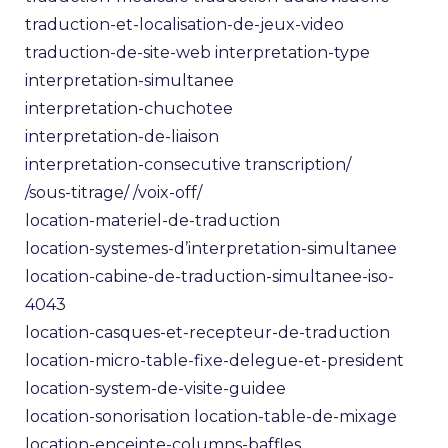
traduction-et-localisation-de-jeux-video
traduction-de-site-web
interpretation-type
interpretation-simultanee
interpretation-chuchotee
interpretation-de-liaison
interpretation-consecutive
transcription/
/sous-titrage/
/voix-off/
location-materiel-de-traduction
location-systemes-d’interpretation-simultanee
location-cabine-de-traduction-simultanee-iso-
4043
location-casques-et-recepteur-de-traduction
location-micro-table-fixe-delegue-et-president
location-system-de-visite-guidee
location-sonorisation
location-table-de-mixage
location-enceinte-columns-baffles