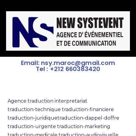
Email: nsy.maroc@gmail.com
Tel : +212 660383420
Agence traduction interpretariat
traduction-technique
traduction-financiere
traduction-juridique
traduction-dappel-doffre
traduction-urgente
traduction-marketing
traduction-medicale
traduction-audiovisuelle