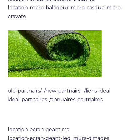
location-micro-baladeur-micro-casque-micro-
cravate
old-partnairs/
/new-partnairs
/liens-ideal
ideal-partnaires
/annuaires-partnaires
location-ecran-geant.ma
location-ecran-geant-led
murs-dimages