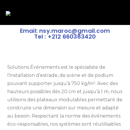
Email: nsy.maroc@gmail.com
Tel : +212 660383420
Solutions Événements est le spécialiste de
l’installation d’estrade, de scène et de podium
pouvant supporter jusqu’à 750 kg/m². Avec des
hauteurs possibles dès 20 cm et jusqu’à 1 m, nous
utilisons des plateaux modulables permettant de
construire une dimension sur mesure et adapté
au besoin. Respectant la norme des événements
éco-responsables, nos systèmes sont réutilisables