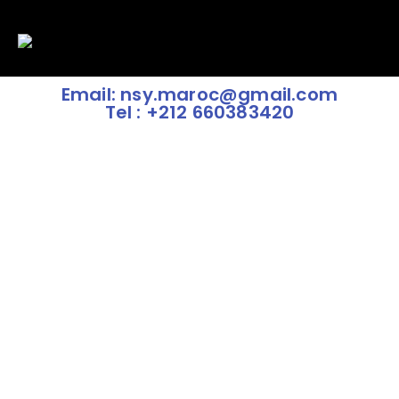
Email: nsy.maroc@gmail.com
Tel : +212 660383420