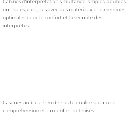
Cabines d’interprétation simultanée, simples, doubles
ou triples, conçues avec des matériaux et dimensions
optimales pour le confort et la sécurité des
interprètes.
Location Casques Et
récepteur de
traduction
Casques audio stéréo de haute qualité pour une
compréhension et un confort optimisés.
Location Micro table