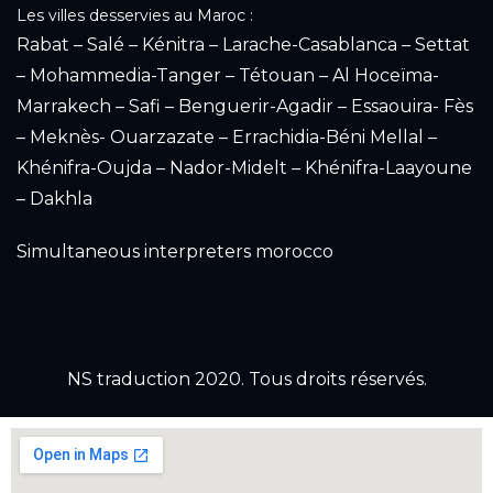
Les villes desservies au Maroc :
Rabat – Salé – Kénitra – Larache-Casablanca – Settat
– Mohammedia-Tanger – Tétouan – Al Hoceïma-
Marrakech – Safi – Benguerir-Agadir – Essaouira- Fès
– Meknès- Ouarzazate – Errachidia-Béni Mellal –
Khénifra-Oujda – Nador-Midelt – Khénifra-Laayoune
– Dakhla
Simultaneous interpreters morocco
NS traduction 2020. Tous droits réservés.