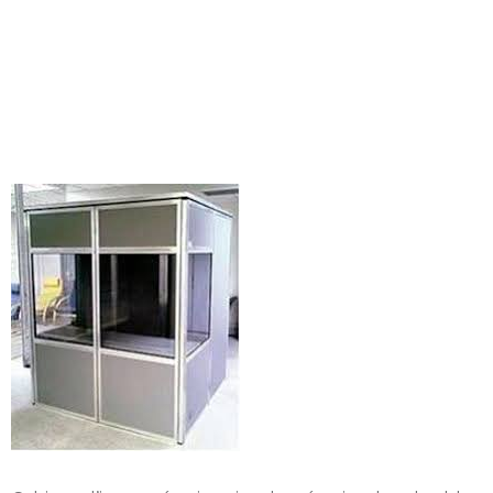
Location Cabine de
Traduction
simultanée ISO 4043