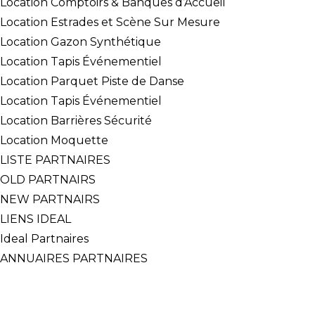
Location Comptoirs & Banques d’Accueil
Location Estrades et Scène Sur Mesure
Location Gazon Synthétique
Location Tapis Événementiel
Location Parquet Piste de Danse
Location Tapis Événementiel
Location Barrières Sécurité
Location Moquette
LISTE PARTNAIRES
OLD PARTNAIRS
NEW PARTNAIRS
LIENS IDEAL
Ideal Partnaires
ANNUAIRES PARTNAIRES
CONTACT