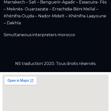
Marrakech – Safi – Benguerir-Agadir – Essaouira- Fès
– Meknès- Ouarzazate – Errachidia-Béni Mellal –
Khénifra-Oujda – Nador-Midelt – Khénifra-Laayoune
– Dakhla
Simultaneous interpreters morocco
NS traduction 2020. Tous droits réservés.