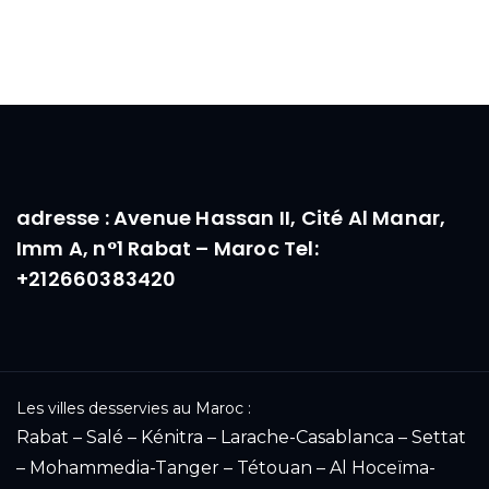
adresse : Avenue Hassan II, Cité Al Manar,
Imm A, n°1 Rabat – Maroc Tel:
+212660383420
Les villes desservies au Maroc :
Rabat – Salé – Kénitra – Larache-Casablanca – Settat
– Mohammedia-Tanger – Tétouan – Al Hoceïma-