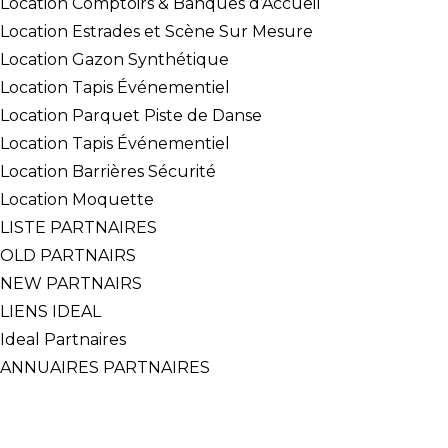
Location Comptoirs & Banques d’Accueil
Location Estrades et Scène Sur Mesure
Location Gazon Synthétique
Location Tapis Événementiel
Location Parquet Piste de Danse
Location Tapis Événementiel
Location Barrières Sécurité
Location Moquette
LISTE PARTNAIRES
OLD PARTNAIRS
NEW PARTNAIRS
LIENS IDEAL
Ideal Partnaires
ANNUAIRES PARTNAIRES
CONTACT